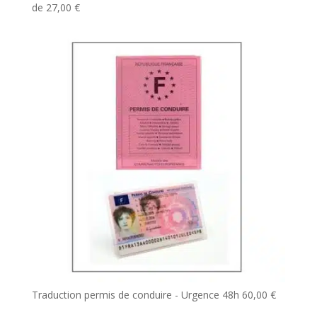
de
27,00
€
Traduction permis de conduire - Urgence 48h
60,00
€