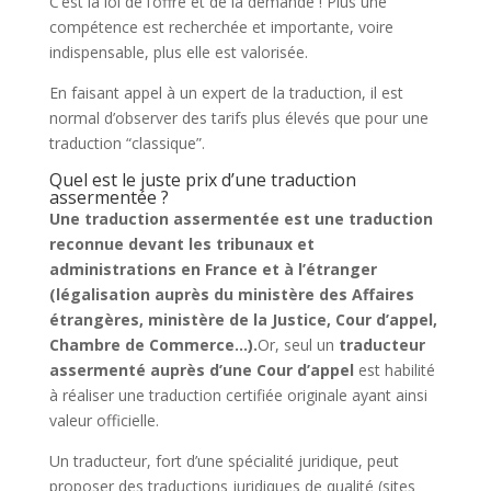
C’est la loi de l’offre et de la demande ! Plus une
compétence est recherchée et importante, voire
indispensable, plus elle est valorisée.
En faisant appel à un expert de la traduction, il est
normal d’observer des tarifs plus élevés que pour une
traduction “classique”.
Quel est le juste prix d’une traduction
assermentée ?
Une traduction assermentée est une traduction
reconnue devant les tribunaux et
administrations en France et à l’étranger
(légalisation auprès du ministère des Affaires
étrangères, ministère de la Justice, Cour d’appel,
Chambre de Commerce…).
Or, seul un
traducteur
assermenté auprès d’une Cour d’appel
est habilité
à réaliser une traduction certifiée originale ayant ainsi
valeur officielle.
Un traducteur, fort d’une spécialité juridique, peut
proposer des traductions juridiques de qualité (sites