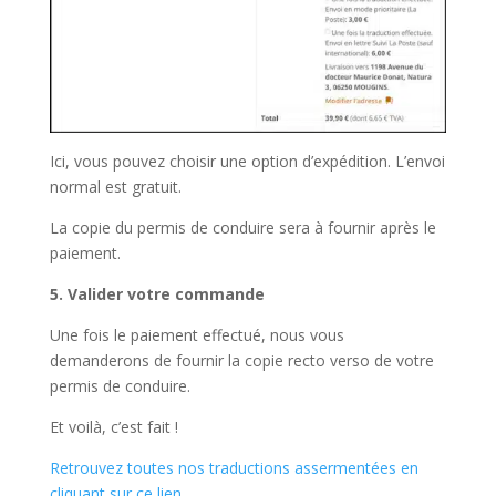
Ici, vous pouvez choisir une option d’expédition. L’envoi
normal est gratuit.
La copie du permis de conduire sera à fournir après le
paiement.
5.
Valider votre commande
Une fois le paiement effectué, nous vous
demanderons de fournir la copie recto verso de votre
permis de conduire.
Et voilà, c’est fait !
Retrouvez toutes nos traductions assermentées en
cliquant sur ce lien.