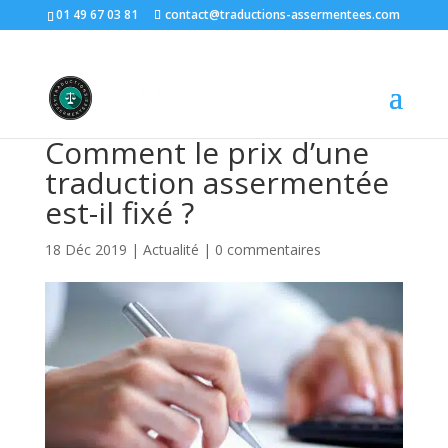
01 49 67 03 81
contact@traductions-assermentees.com
Comment le prix d’une
traduction assermentée
est-il fixé ?
18 Déc 2019
|
Actualité
|
0 commentaires