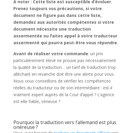
À noter : Cette liste est susceptible d’évoluer.
Prenez toujours vos précautions, si votre
document ne figure pas dans cette liste,
demandez aux autorités compétentes si votre
document nécessite une traduction
assermentée ou faites appel à votre traducteur
assermenté qui pourra peut-être vous répondre.
Avant de réaliser votre commande
: un prix
particulièrement élevé ne prouve pas nécessairement
la qualité de la traduction… un tarif de traduction trop
alléchant en revanche doit être une alerte pour vous.
Nous vous conseillons de vérifier les compétences
réelles du traducteur ou de son intermédiaire : est-il
vraiment expert auprès de la Cour d’appel ? L’agence
est-elle fiable, sérieuse ?
Pourquoi la traduction vers l’allemand est plus
onéreuse ?
Vous avez besoin de
traduire un document officiel
vers