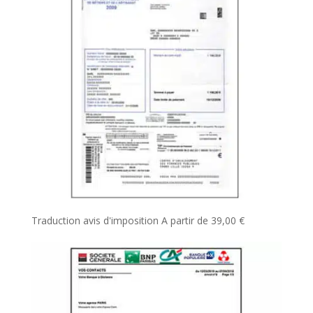
Traduction avis d'imposition
A partir de
39,00
€