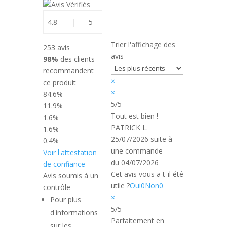
4.8
|
5
Trier l'affichage des
253 avis
avis
98%
des clients
recommandent
×
ce produit
×
84.6%
5/5
11.9%
Tout est bien !
1.6%
PATRICK L.
1.6%
25/07/2026
suite à
0.4%
une commande
Voir l'attestation
du 04/07/2026
de confiance
Cet avis vous a t-il été
Avis soumis à un
utile ?
Oui
0
Non
0
contrôle
×
Pour plus
5/5
d'informations
Parfaitement en
sur les