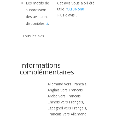
Les motifs de
Cet avis vous a t-il été
utile ?
Oui
0
Non
0
suppression
Plus d'avis...
des avis sont
disponibles
ici
.
Tous les avis
Informations
complémentaires
Allemand vers Français,
Anglais vers Français,
Arabe vers Français,
Chinois vers Français,
Espagnol vers Français,
Français vers Allemand,