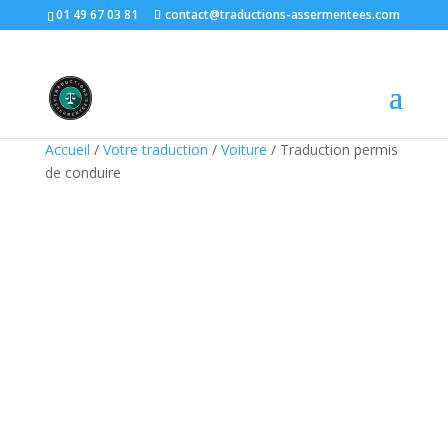
01 49 67 03 81
contact@traductions-assermentees.com
Accueil
/
Votre traduction
/
Voiture
/ Traduction permis
de conduire