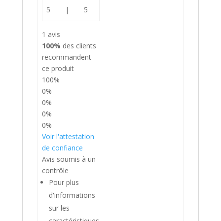
5
|
5
1 avis
100%
des clients
recommandent
ce produit
100%
0%
0%
0%
0%
Voir l'attestation
de confiance
Avis soumis à un
contrôle
Pour plus
d'informations
sur les
caractéristiques