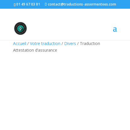
01 49 67 03 81
contact@traductions-assermentees.com
Accueil
/
Votre traduction
/
Divers
/ Traduction
Attestation d’assurance