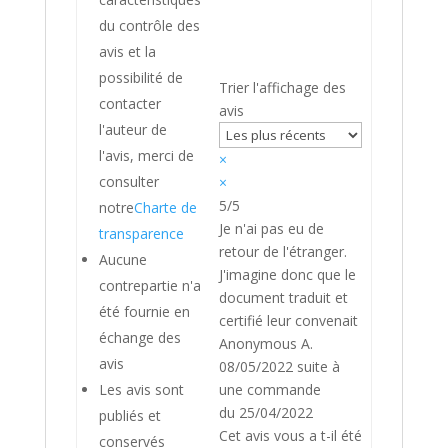
du contrôle des
avis et la
possibilité de
Trier l'affichage des
contacter
avis
l'auteur de
l'avis, merci de
×
consulter
×
5/5
notre
Charte de
Je n'ai pas eu de
transparence
retour de l'étranger.
Aucune
J'imagine donc que le
contrepartie n'a
document traduit et
été fournie en
certifié leur convenait
échange des
Anonymous A.
avis
08/05/2022
suite à
Les avis sont
une commande
du 25/04/2022
publiés et
Cet avis vous a t-il été
conservés