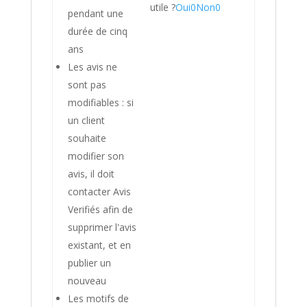
utile ?
Oui
0
Non
0
pendant une
durée de cinq
ans
Les avis ne
sont pas
modifiables : si
un client
souhaite
modifier son
avis, il doit
contacter Avis
Verifiés afin de
supprimer l'avis
existant, et en
publier un
nouveau
Les motifs de