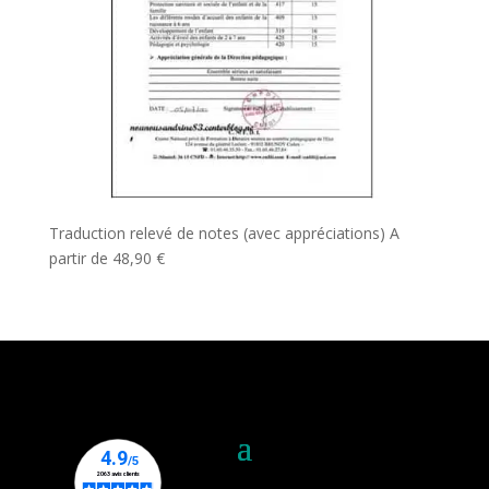
Traduction relevé de notes (avec appréciations)
A
partir de
48,90
€