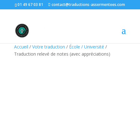
01 49 67 03 81
contact@traductions-assermentees.com
Accueil
/
Votre traduction
/
École / Université
/
Traduction relevé de notes (avec appréciations)