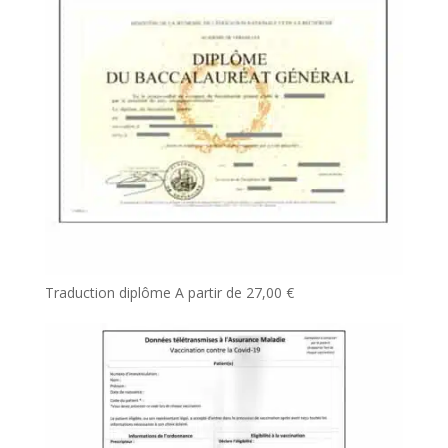
Traduction diplôme
A partir de
27,00
€