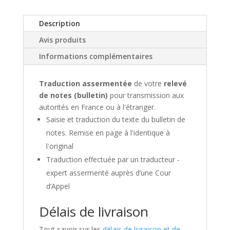
appréciations)
Description
Avis produits
Informations complémentaires
Traduction assermentée
de votre
relevé
de notes (bulletin)
pour transmission aux
autorités en France ou à l'étranger.
Saisie et traduction du texte du bulletin de
notes. Remise en page à l'identique à
l'original
Traduction effectuée par un traducteur -
expert assermenté auprès d’une Cour
d’Appel
Délais de livraison
Tout savoir sur les
délais de livraison et de