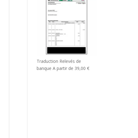
Traduction Relevés de
banque
A partir de
39,00
€