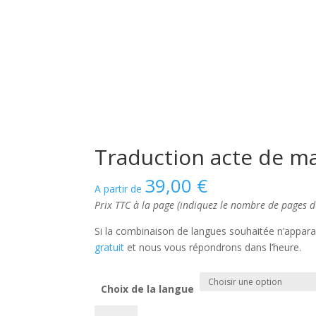
Traduction acte de m
39,00
€
A partir de
Prix TTC à la page (indiquez le nombre de pages 
Si la combinaison de langues souhaitée n’appar
gratuit
et nous vous répondrons dans l’heure.
Choix de la langue
quantité