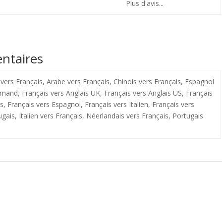
Plus d'avis...
ntaires
vers Français, Arabe vers Français, Chinois vers Français, Espagnol
emand, Français vers Anglais UK, Français vers Anglais US, Français
s, Français vers Espagnol, Français vers Italien, Français vers
gais, Italien vers Français, Néerlandais vers Français, Portugais