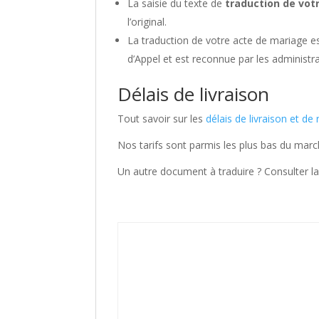
La saisie du texte de
traduction de vot
l’original.
La traduction de votre acte de mariage e
d’Appel et est reconnue par les administra
Délais de livraison
Tout savoir sur les
délais de livraison et d
Nos tarifs sont parmis les plus bas du marc
Un autre document à traduire ? Consulter la