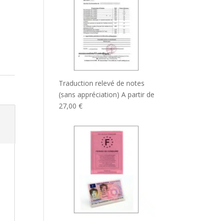
Traduction relevé de notes
(sans appréciation)
A partir de
27,00
€