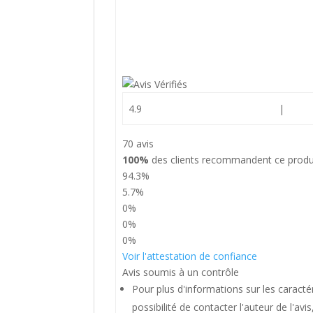
4.9
|
70 avis
100%
des clients recommandent ce produ
94.3%
5.7%
0%
0%
0%
Voir l'attestation de confiance
Avis soumis à un contrôle
Pour plus d'informations sur les caractér
possibilité de contacter l'auteur de l'avi