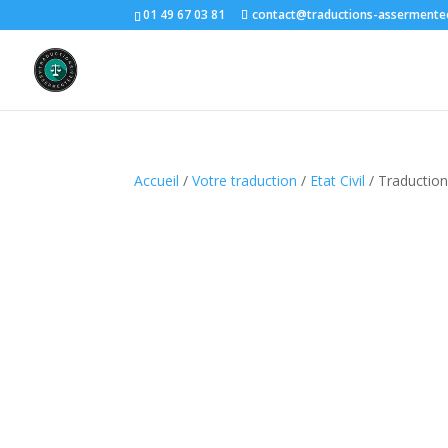
01 49 67 03 81
contact@traductions-asserment
Accueil
/
Votre traduction
/
Etat Civil
/ Traduction