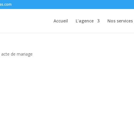
ees.com
Accueil
L’agence
Nos services
 acte de mariage