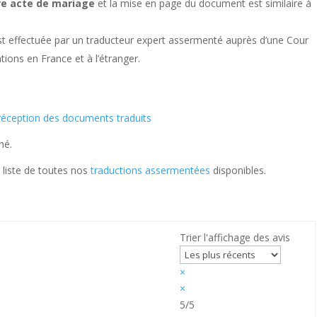
re acte de mariage
et la mise en page du document est similaire à
st effectuée par un traducteur expert assermenté auprès d’une Cour
tions en France et à l’étranger.
e réception des documents traduits
hé.
 liste de toutes nos
traductions assermentées
disponibles.
Trier l'affichage des avis
×
×
5/5