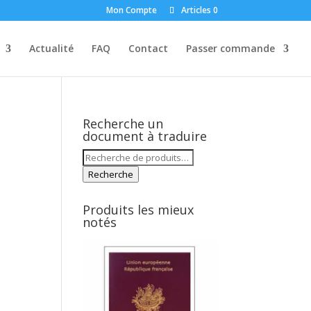
Mon Compte
Articles 0
Actualité
FAQ
Contact
Passer commande
Recherche un
document à traduire
Recherche
pour :
Recherche
Produits les mieux
notés