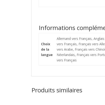
Informations compléme
Allemand vers Français, Anglais 
Choix
vers Français, Français vers All
de la
vers Arabe, Français vers Chinoi
langue
Néerlandais, Français vers Portu
vers Français
Produits similaires