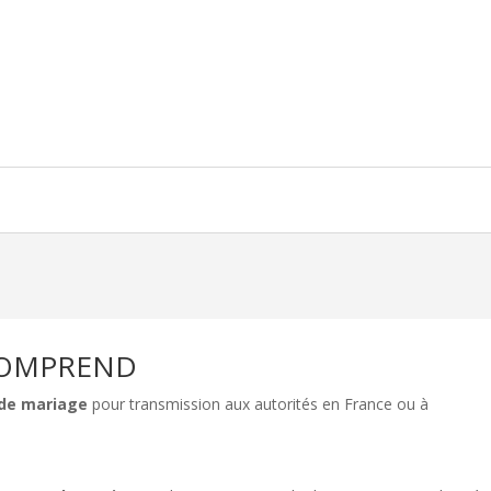
COMPREND
 de mariage
pour transmission aux autorités en France ou à