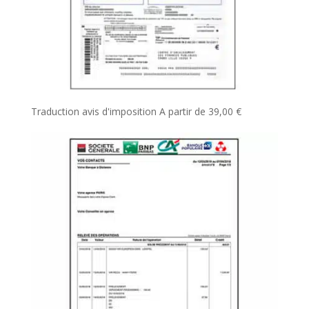
Traduction avis d'imposition
A partir de
39,00
€