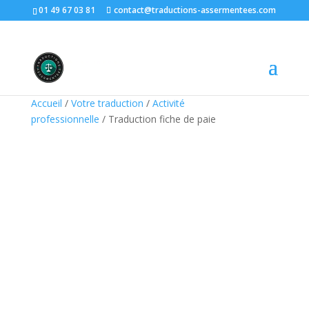
01 49 67 03 81
contact@traductions-assermentees.com
Accueil
/
Votre traduction
/
Activité
professionnelle
/ Traduction fiche de paie