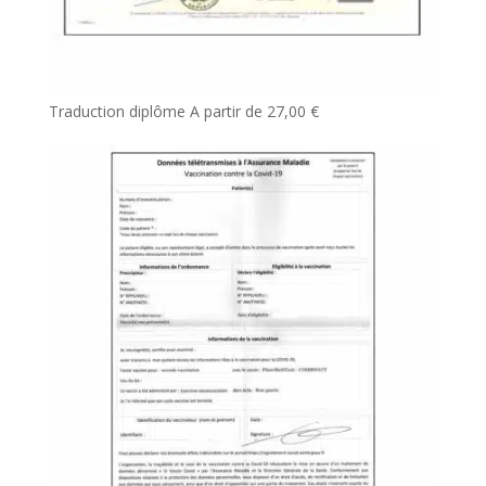
Traduction diplôme
A partir de
27,00
€