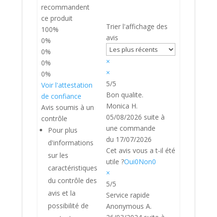
recommandent
ce produit
Trier l'affichage des
100%
avis
0%
0%
×
0%
×
0%
5/5
Voir l'attestation
Bon qualite.
de confiance
Monica H.
Avis soumis à un
05/08/2026
suite à
contrôle
une commande
Pour plus
du 17/07/2026
d'informations
Cet avis vous a t-il été
sur les
utile ?
Oui
0
Non
0
caractéristiques
×
du contrôle des
5/5
avis et la
Service rapide
possibilité de
Anonymous A.