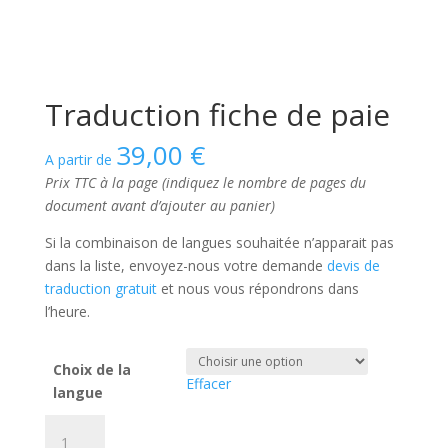
Traduction fiche de paie
39,00
€
A partir de
Prix TTC à la page (indiquez le nombre de pages du
document avant d’ajouter au panier)
Si la combinaison de langues souhaitée n’apparait pas
dans la liste, envoyez-nous votre demande
devis de
traduction gratuit
et nous vous répondrons dans
l’heure.
Choix de la
Effacer
langue
quantité